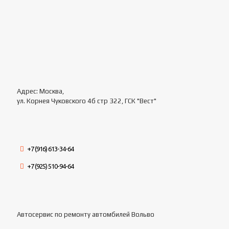
Адрес: Москва,
ул. Корнея Чуковского 4б стр 322, ГСК "Вест"
+7 (916) 613-34-64
+7 (925) 510-94-64
Автосервис по ремонту автомбилей Вольво