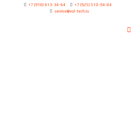
+7 (916) 613-34-64
+7 (925) 510-94-64
service@vol-tech.ru
Замена масла Вольво