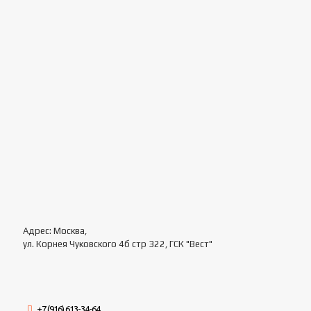
Адрес: Москва,
ул. Корнея Чуковского 4б стр 322, ГСК "Вест"
+7 (916) 613-34-64