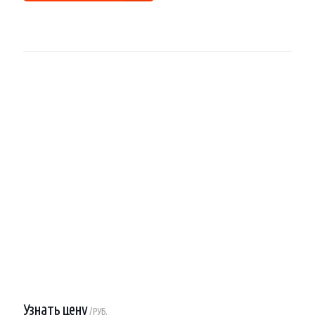
Узнать цену
/ РУБ.