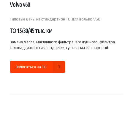
Volvo v60
Типовые цены на стандартное ТО для вольво V60
ТО 15/30/45 тыс. км
Замена масла, маслянного фильтра, воздушного, фильтра
салона, диагностика подвески, густая смазка шаровой
Записаться на ТО