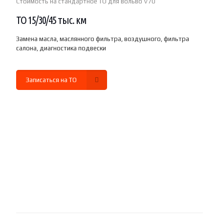
Стоимость на стандартное ТО для вольво V70
ТО 15/30/45 тыс. км
Замена масла, маслянного фильтра, воздушного, фильтра
салона, диагностика подвески
Записаться на ТО