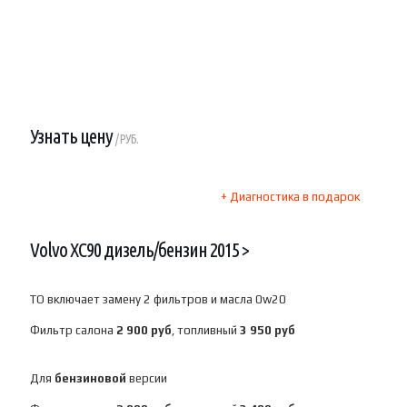
Узнать цену
/ РУБ.
+ Диагностика в подарок
Volvo XC90 дизель/бензин 2015 >
ТО включает замену 2 фильтров и масла 0w20
Фильтр салона
2 900 руб
, топливный
3 950 руб
Для
бензиновой
версии