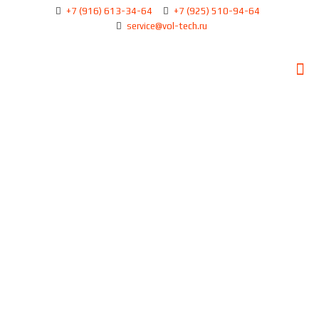
+7 (916) 613-34-64
+7 (925) 510-94-64
service@vol-tech.ru
Список моделей Вольво