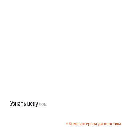
Узнать цену
/ РУБ.
+ Компьютерная диагностика