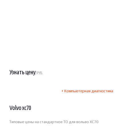
Узнать цену
/ РУБ.
+ Компьютерная диагностика
Volvo xc70
Типовые цены на стандартное ТО для вольво XC70