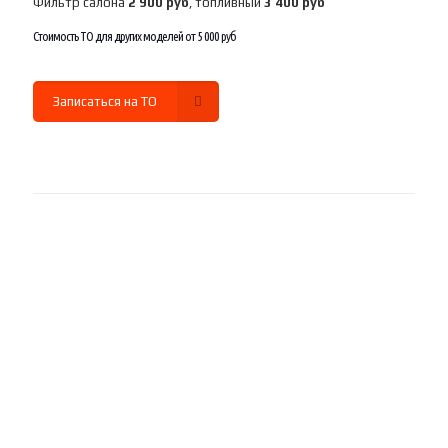
Фильтр салона
2 900 руб
, топливный
3 400 руб
Стоимость ТО для других моделей от 5 000 руб
Записаться на ТО